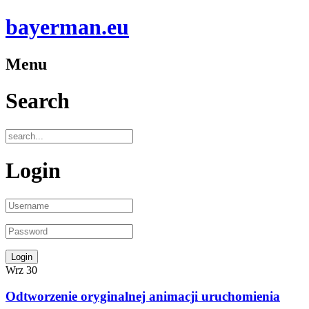
bayerman.eu
Menu
Search
Login
Wrz
30
Odtworzenie oryginalnej animacji uruchomienia