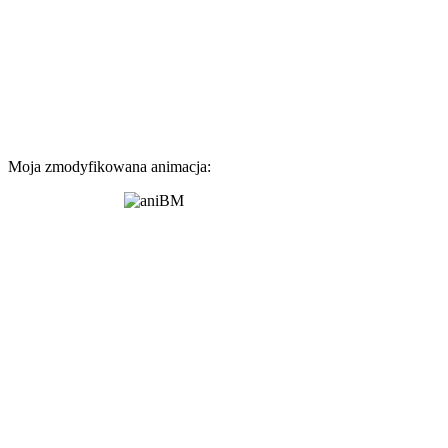
Moja zmodyfikowana animacja: