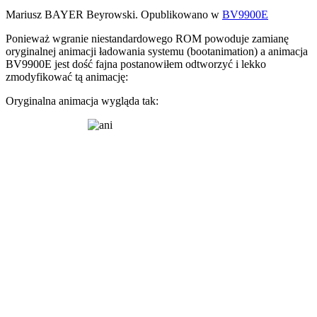
Mariusz BAYER Beyrowski. Opublikowano w
BV9900E
Ponieważ wgranie niestandardowego ROM powoduje zamianę
oryginalnej animacji ładowania systemu (bootanimation) a animacja
BV9900E jest dość fajna postanowiłem odtworzyć i lekko
zmodyfikować tą animację:
Oryginalna animacja wygląda tak: