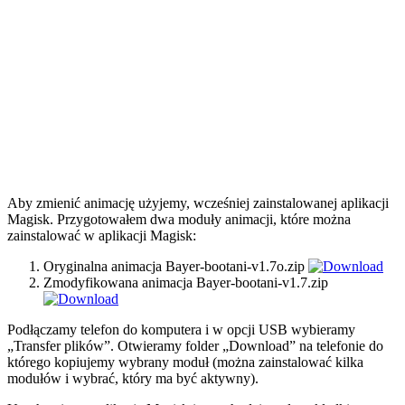
Aby zmienić animację użyjemy, wcześniej zainstalowanej aplikacji
Magisk. Przygotowałem dwa moduły animacji, które można
zainstalować w aplikacji Magisk:
Oryginalna animacja Bayer-bootani-v1.7o.zip
Zmodyfikowana animacja Bayer-bootani-v1.7.zip
Podłączamy telefon do komputera i w opcji USB wybieramy
„Transfer plików”. Otwieramy folder „Download” na telefonie do
którego kopiujemy wybrany moduł (można zainstalować kilka
modułów i wybrać, który ma być aktywny).