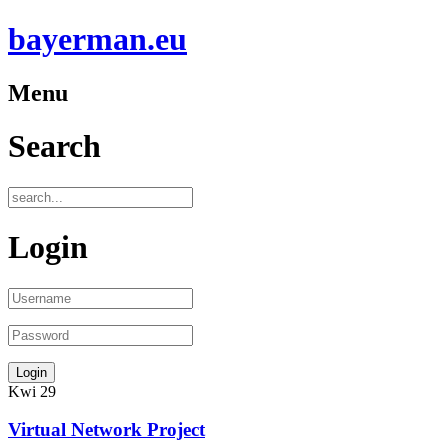
bayerman.eu
Menu
Search
Login
Kwi
29
Virtual Network Project