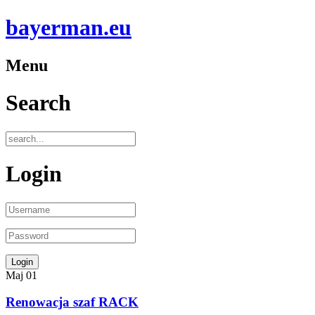
bayerman.eu
Menu
Search
Login
Maj
01
Renowacja szaf RACK