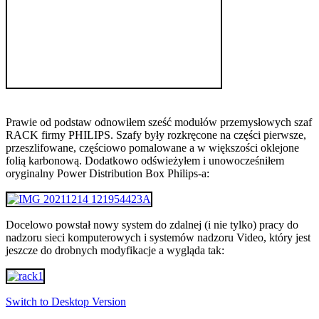
Prawie od podstaw odnowiłem sześć modułów przemysłowych szaf
RACK firmy PHILIPS. Szafy były rozkręcone na części pierwsze,
przeszlifowane, częściowo pomalowane a w większości oklejone
folią karbonową. Dodatkowo odświeżyłem i unowocześniłem
oryginalny Power Distribution Box Philips-a:
Docelowo powstał nowy system do zdalnej (i nie tylko) pracy do
nadzoru sieci komputerowych i systemów nadzoru Video, który jest
jeszcze do drobnych modyfikacje a wygląda tak:
Switch to Desktop Version