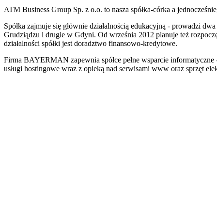
ATM Business Group Sp. z o.o. to nasza spółka-córka a jednocześnie
Spółka zajmuje się głównie działalnością edukacyjną - prowadzi dwa
Grudziądzu i drugie w Gdyni. Od września 2012 planuje też rozpoczę
działalności spółki jest doradztwo finansowo-kredytowe.
Firma BAYERMAN zapewnia spółce pełne wsparcie informatyczne -
usługi hostingowe wraz z opieką nad serwisami www oraz sprzęt elek